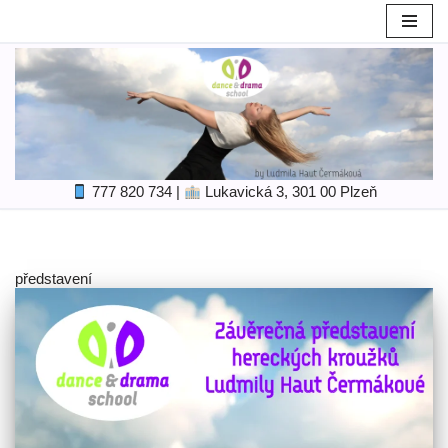
Skip
to
content
777 820 734
|
Lukavická 3, 301 00 Plzeň
představení