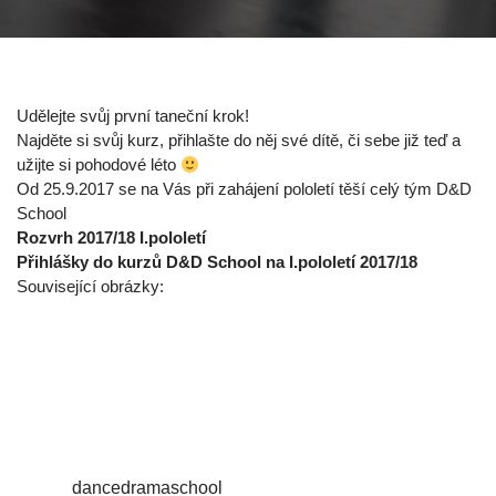
Udělejte svůj první taneční krok!
Najděte si svůj kurz, přihlašte do něj své dítě, či sebe již teď a
užijte si pohodové léto
Od 25.9.2017 se na Vás při zahájení pololetí těší celý tým D&D
School
Rozvrh 2017/18 I.pololetí
Přihlášky do kurzů D&D School na I.pololetí 2017/18
Související obrázky:
dancedramaschool